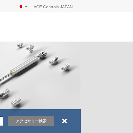
ACE Controls JAPAN
×
アクセサリー検索