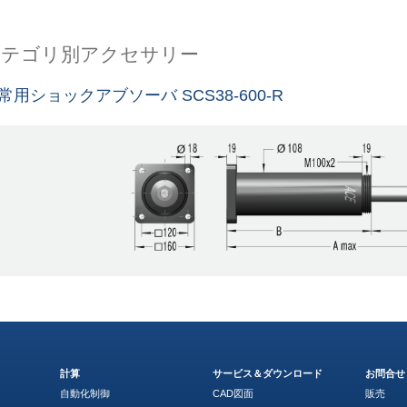
カテゴリ別アクセサリー
常用ショックアブソーバ SCS38-600-R
計算
サービス＆ダウンロード
お問合せ
自動化制御
CAD図面
販売