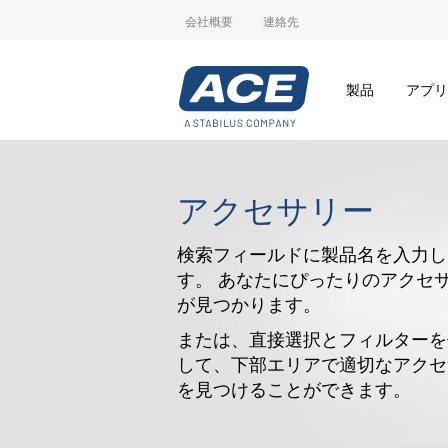
会社概要
連絡先
製品
アプリ
アクセサリー
検索フィールドに製品名を入力し
す。 あなたにぴったりのアクセ
が見つかります。
または、直接選択とフィルターを
して、下部エリアで適切なアクセ
を見つけることができます。