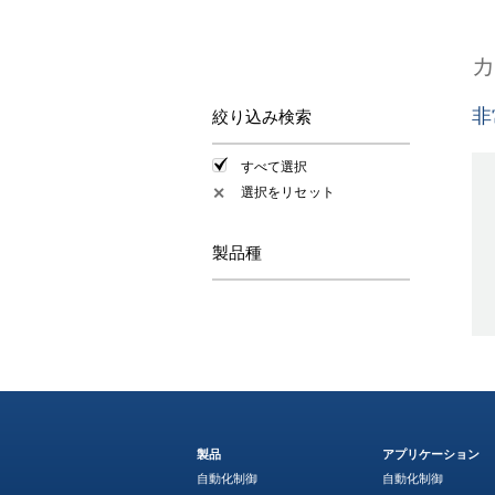
非
絞り込み検索
すべて選択
選択をリセット
✕
製品種
製品
アプリケーション
自動化制御
自動化制御