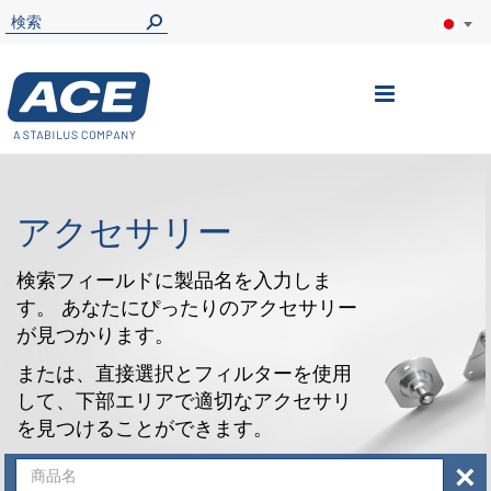
ナ
ビ
を
呼
アクセサリー
ぶ
検索フィールドに製品名を入力しま
す。 あなたにぴったりのアクセサリー
が見つかります。
または、直接選択とフィルターを使用
して、下部エリアで適切なアクセサリ
を見つけることができます。
×