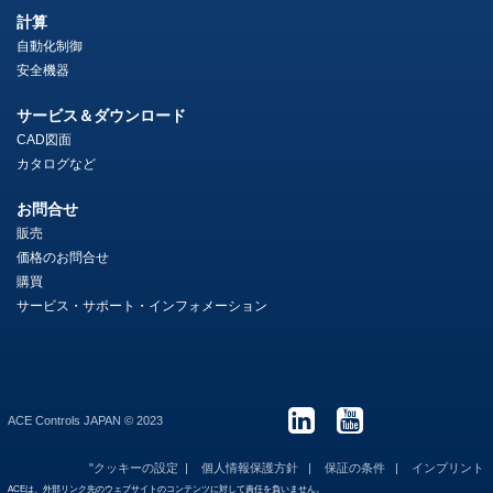
計算
自動化制御
安全機器
サービス＆ダウンロード
CAD図面
カタログなど
お問合せ
販売
価格のお問合せ
購買
サービス・サポート・インフォメーション
ACE Controls JAPAN © 2023
"クッキーの設定
個人情報保護方針
保証の条件
インプリント
ACEは、外部リンク先のウェブサイトのコンテンツに対して責任を負いません。