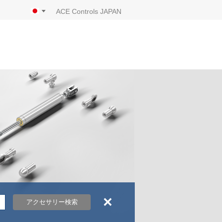
ACE Controls JAPAN
×
アクセサリー検索