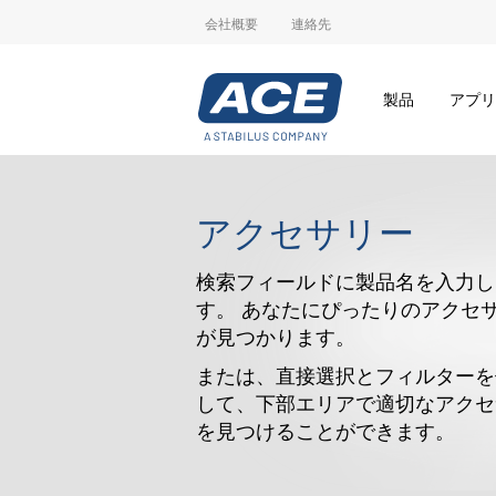
会社概要
連絡先
製品
アプリ
アクセサリー
検索フィールドに製品名を入力し
す。 あなたにぴったりのアクセ
が見つかります。
または、直接選択とフィルターを
して、下部エリアで適切なアクセ
を見つけることができます。