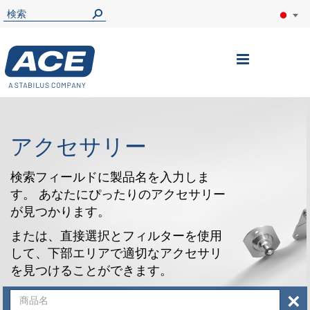
ナ
ビ
を
呼
アクセサリー
ぶ
検索フィールドに製品名を入力しま
す。 あなたにぴったりのアクセサリー
が見つかります。
または、直接選択とフィルターを使用
して、下部エリアで適切なアクセサリ
を見つけることができます。
×