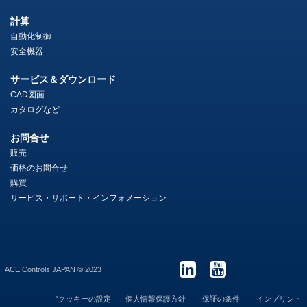
計算
自動化制御
安全機器
サービス＆ダウンロード
CAD図面
カタログなど
お問合せ
販売
価格のお問合せ
購買
サービス・サポート・インフォメーション
ACE Controls JAPAN © 2023
"クッキーの設定
個人情報保護方針
保証の条件
インプリント