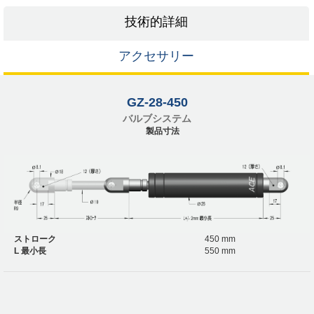
技術的詳細
アクセサリー
GZ-28-450
バルブシステム
製品寸法
ストローク
450 mm
L 最小長
550 mm