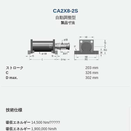
CA2X8-2S
自動調整型
製品寸法
ストローク
203 mm
C
326 mm
D max.
302 mm
技術仕様
吸収エネルギー
14,500 Nm/?????
吸収エネルギー
1,900,000 Nm/h