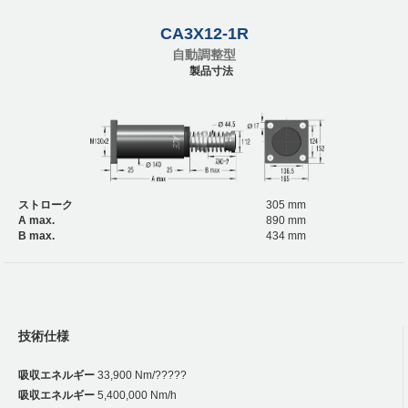
CA3X12-1R
自動調整型
製品寸法
ストローク
305 mm
A max.
890 mm
B max.
434 mm
技術仕様
吸収エネルギー
33,900 Nm/?????
吸収エネルギー
5,400,000 Nm/h