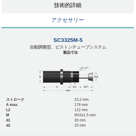
技術的詳細
アクセサリー
SC3325M-5
自動調整型、ピストンチューブシステム
製品寸法
ストローク
23.2 mm
A max.
178 mm
L2
122 mm
M
M33x1.5 mm
d1
30 mm
d2
25 mm