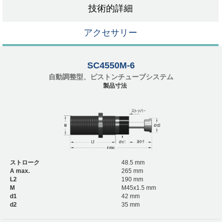
技術的詳細
アクセサリー
SC4550M-6
自動調整型、ピストンチューブシステム
製品寸法
ストローク
48.5 mm
A max.
265 mm
L2
190 mm
M
M45x1.5 mm
d1
42 mm
d2
35 mm