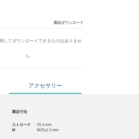
製品ダウンロード
関してダウンロードできるものはありませ
ん。
アクセサリー
製品寸法
ストローク
25.4 mm
M
M25x1.5 mm