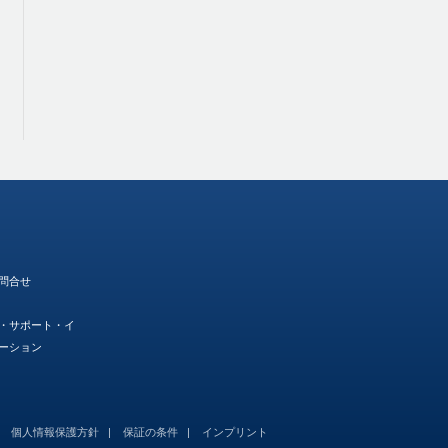
問合せ
・サポート・イ
ーション
個人情報保護方針
保証の条件
インプリント