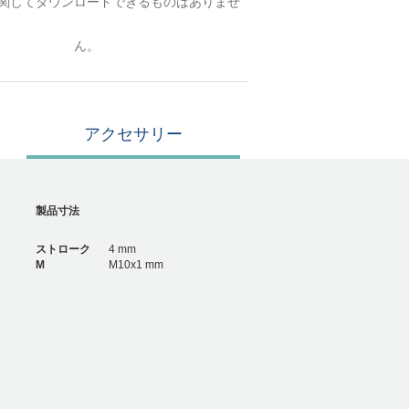
関してダウンロードできるものはありませ
ん。
アクセサリー
製品寸法
ストローク
4 mm
M
M10x1 mm