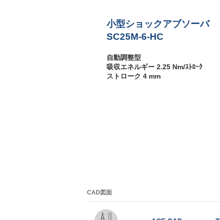
M
3
小型ショックアブソーバ
P
SC25M-6-HC
自動調整型
吸収エネルギー 2.25 Nm/ｽﾄﾛｰｸ
ストローク 4 mm
CAD図面