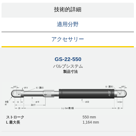
技術的詳細
適用分野
アクセサリー
GS-22-550
バルブシステム
製品寸法
ストローク
550 mm
L 最大長
1,164 mm