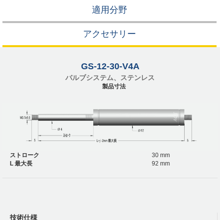
適用分野
アクセサリー
GS-12-30-V4A
バルブシステム、ステンレス
製品寸法
ストローク
30 mm
L 最大長
92 mm
技術仕様