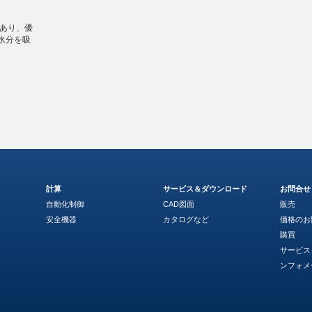
あり、優
水分を吸
計算
サービス＆ダウンロード
お問合せ
自動化制御
CAD図面
販売
安全機器
カタログなど
価格のお
購買
サービス
ンフォメ