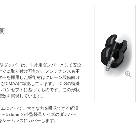
衝
体型ダンパーは、非常用ダンパーとして安全
すぐに取り付け可能で、メンテナンスも不
マーを採用した緩衝材はクレーン設備向け
びCMAAに準拠しています。TC-Sの特殊
アルコンセプトに基づくものです。この形状
定数を実現しています。
ステムにとって、大きな力を吸収できる経済
m～176mmの小型軽量サイズのダンパー
範囲をシームレスにカバーします。