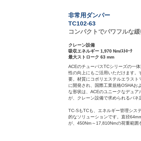
非常用ダンパー
TC102-63
コンパクトでパワフルな緩
クレーン設備
吸収エネルギー 1,970 Nm/ｽﾄﾛｰｸ
最大ストローク 63 mm
ACEのチューバスTCシリーズの一
性の向上にもご活用いただけます。
要。材質にコポリエステルエラスト
に開発され、国際工業規格OSHAおよ
な形状は、ACEのユニークなデュ
が、クレーン設備で求められるバネ
TC-SもTCも、エネルギー管理シ
的なソリューションです。直径64m
が、450Nm～17,810Nmの荷重