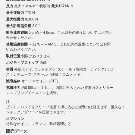
反力
最大エネルギー吸収時
最大187kN
N
最小復帰力
770 N
最大復帰力
9,300 N
最大許容偏角度
3.0 °
衝突速度範囲
0.5m/s～4.6m/s。これ以外の速度についてはお問い
合わせください。
使用温度範囲
－12°C～＋66°C。これ以外の温度についてはお問
い合わせください。
取付位置
制限はありません
ポジティブストップ
内蔵
材質
外部ボディ, ロッドボタン: スチール（防錆コーティング）; ピ
ストンチューブ: スチール（硬質クロムメッキ）
減衰媒体
オートマオイル（ATF）
充填圧力
約0.55bar～1.1bar。内部に封入された窒素ガスとリター
ンスプリングでピストンを復帰。
注
ピストンロッドをクリープ速度で押し込むと減衰力は発生せず、抵抗なく
ショックアブソーバを圧縮できます。
オプション
特殊なオイル、フランジ、防錆処理など。
販売データ