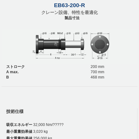
EB63-200-R
クレーン設備、特性を最適化
製品寸法
ストローク
200 mm
A max.
700 mm
B
468 mm
技術仕様
吸収エネルギー
32,000 Nm/?????
最小重量効果値
3,020 kg
最大重量効果値
256,000 kg