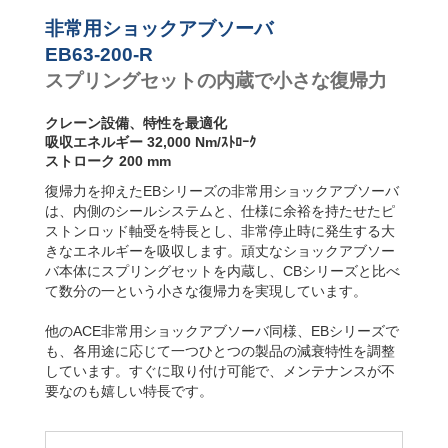
非常用ショックアブソーバ
EB63-200-R
スプリングセットの内蔵で小さな復帰力
クレーン設備、特性を最適化
吸収エネルギー 32,000 Nm/ｽﾄﾛｰｸ
ストローク 200 mm
復帰力を抑えたEBシリーズの非常用ショックアブソーバ
は、内側のシールシステムと、仕様に余裕を持たせたピ
ストンロッド軸受を特長とし、非常停止時に発生する大
きなエネルギーを吸収します。頑丈なショックアブソー
バ本体にスプリングセットを内蔵し、CBシリーズと比べ
て数分の一という小さな復帰力を実現しています。
他のACE非常用ショックアブソーバ同様、EBシリーズで
も、各用途に応じて一つひとつの製品の減衰特性を調整
しています。すぐに取り付け可能で、メンテナンスが不
要なのも嬉しい特長です。