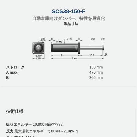
SCS38-150-F
自動倉庫向けダンパー、特性を最適化
製品寸法
ストローク
150 mm
A max.
470 mm
B
305 mm
技術仕様
吸収エネルギー
10,800 Nm/?????
反力
最大吸収エネルギーで80kN～210kN N