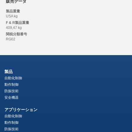
販売データ
製品重量
USA kg
F & R
製品重量
409,47 kg
関税分類番号
RG02
製品
自動化制御
動作制御
防振技術
安全機器
アプリケーション
自動化制御
動作制御
防振技術