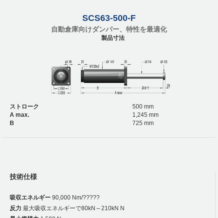
SCS63-500-F
自動倉庫向けダンパー、特性を最適化
製品寸法
ストローク
500 mm
A max.
1,245 mm
B
725 mm
技術仕様
吸収エネルギー
90,000 Nm/?????
反力
最大吸収エネルギーで80kN～210kN N