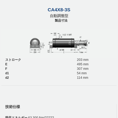
CA4X8-3S
自動調整型
製品寸法
ストローク
203 mm
E
495 mm
F
307 mm
d1
54 mm
d2
114 mm
技術仕様
吸収エネルギー
63,300 Nm/?????