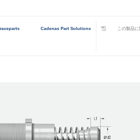
raceparts
Cadenas Part Solutions
この製品に