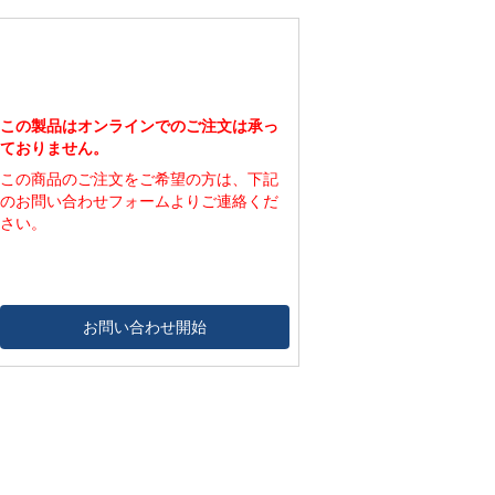
740
112,000
1,800
7,100
1,130
146,000
20
80
1,130
146,000
70
270
1,130
146,000
230
930
1,130
146,000
790
3,140
1,130
146,000
2,650
10,600
この製品はオンラインでのご注文は承っ
ておりません。
この商品のご注文をご希望の方は、下記
のお問い合わせフォームよりご連絡くだ
さい。
お問い合わせ開始