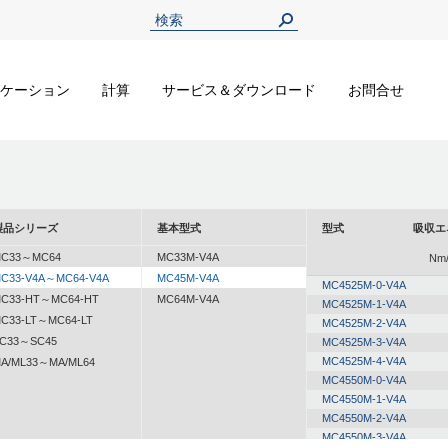
ケーション
計算
サービス＆ダウンロード
お問合せ
製品シリーズ
基本型式
型式
吸収エ
C33～MC64
MC33M-V4A
Nm/
C33-V4A～MC64-V4A
MC45M-V4A
MC4525M-0-V4A
C33-HT～MC64-HT
MC64M-V4A
MC4525M-1-V4A
C33-LT～MC64-LT
MC4525M-2-V4A
C33～SC45
MC4525M-3-V4A
MC4525M-4-V4A
A/ML33～MA/ML64
MC4550M-0-V4A
MC4550M-1-V4A
MC4550M-2-V4A
MC4550M-3-V4A