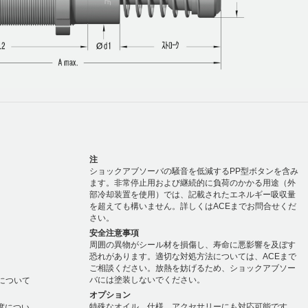
注
ショックアブソーバの騒音を低減するPP型ボタンを含み
ます。非常停止用および継続的に負荷のかかる用途（外
部冷却装置を使用）では、記載されたエネルギー吸収量
を超えても構いません。詳しくはACEまでお問合せくだ
さい。
安全注意事項
周囲の異物がシール材を損傷し、寿命に悪影響を及ぼす
恐れがあります。適切な対処方法については、ACEまで
ご相談ください。放熱を妨げるため、ショックアブソー
バには塗装しないでください。
度について
オプション
特殊なオイル、仕様、アクセサリーにも対応可能です。
温度につい