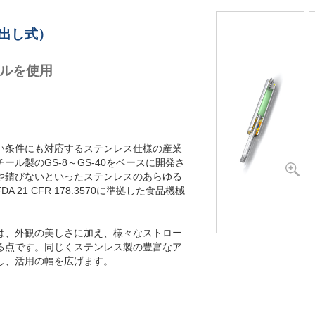
GS-28-600-VA
GS-28-650-VA
出し式）
イルを使用
い条件にも対応するステンレス仕様の産業
ル製のGS-8～GS-40をベースに開発さ
や錆びないといったステンレスのあらゆる
21 CFR 178.3570に準拠した食品機械
は、外観の美しさに加え、様々なストロー
る点です。同じくステンレス製の豊富なア
し、活用の幅を広げます。