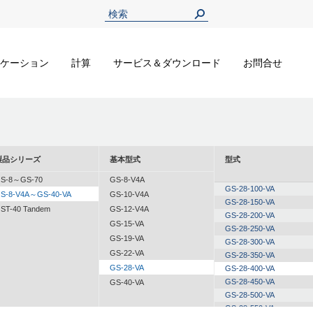
ケーション
計算
サービス＆ダウンロード
お問合せ
製品シリーズ
基本型式
型式
S-8～GS-70
GS-8-V4A
GS-28-100-VA
S-8-V4A～GS-40-VA
GS-10-V4A
GS-28-150-VA
ST-40 Tandem
GS-12-V4A
GS-28-200-VA
GS-15-VA
GS-28-250-VA
GS-19-VA
GS-28-300-VA
GS-22-VA
GS-28-350-VA
GS-28-VA
GS-28-400-VA
GS-28-450-VA
GS-40-VA
GS-28-500-VA
GS-28-550-VA