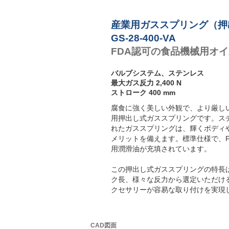
産業用ガススプリング（押
GS-28-400-VA
FDA認可の食品機械用オ
バルブシステム、ステンレス
最大ガス反力 2,400 N
ストローク 400 mm
腐食に強く美しい外観で、より厳し
用押出し式ガススプリングです。スチー
れたガススプリングは、輝くボディ
メリットを備えます。標準仕様で、FDA 
用潤滑油が充填されています。
この押出し式ガススプリングの特長
ク長、様々な反力から選定いただけ
クセサリーが容易な取り付けを実現
CAD図面