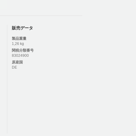
販売データ
製品重量
1,26 kg
関税分類番号
83024900
原産国
DE