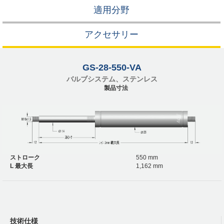
適用分野
アクセサリー
GS-28-550-VA
バルブシステム、ステンレス
製品寸法
ストローク
550 mm
L 最大長
1,162 mm
技術仕様