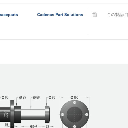
raceparts
Cadenas Part Solutions
この製品に