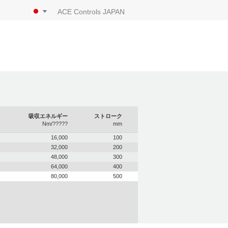
ACE Controls JAPAN
吸収エネルギー
ストローク
Nm/?????
mm
16,000
100
32,000
200
48,000
300
64,000
400
80,000
500