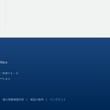
問合せ
・サポート・イ
ーション
個人情報保護方針
保証の条件
インプリント