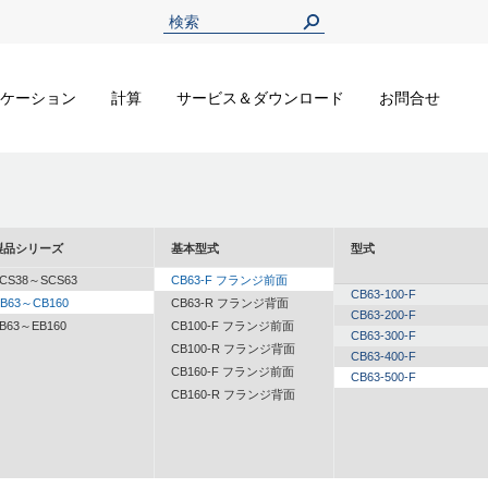
ケーション
計算
サービス＆ダウンロード
お問合せ
製品シリーズ
基本型式
型式
CS38～SCS63
CB63-F フランジ前面
CB63-100-F
B63～CB160
CB63-R フランジ背面
CB63-200-F
B63～EB160
CB100-F フランジ前面
CB63-300-F
CB100-R フランジ背面
CB63-400-F
CB160-F フランジ前面
CB63-500-F
CB160-R フランジ背面