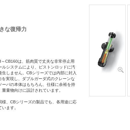
きな復帰力
3～CB160は、筋肉質で丈夫な非常停止用
ールシステムにより、ピストンロッドに汚
発生しません。CBシリーズでは内部に封入
帰力を実現し、ダブルガーダ式のクレーンな
ソーバの本体はもちろん、仕様に余裕を持
、重量物向けに設計されています。
同様、CBシリーズの製品でも、各用途に応
ています。