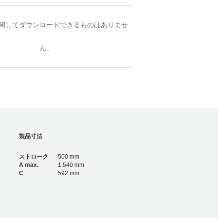
関してダウンロードできるものはありませ
ん。
製品寸法
ストローク
500 mm
A max.
1,540 mm
C
592 mm