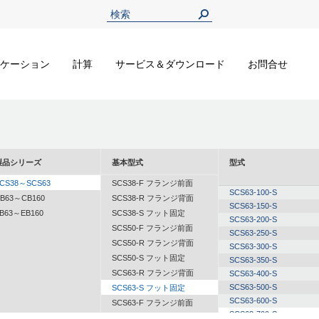
ケーション
計算
サービス＆ダウンロード
お問合せ
製品シリーズ
基本型式
型式
CS38～SCS63
SCS38-F フランジ前面
SCS63-100-S
B63～CB160
SCS38-R フランジ背面
SCS63-150-S
B63～EB160
SCS38-S フット固定
SCS63-200-S
SCS50-F フランジ前面
SCS63-250-S
SCS50-R フランジ背面
SCS63-300-S
SCS50-S フット固定
SCS63-350-S
SCS63-R フランジ背面
SCS63-400-S
SCS63-500-S
SCS63-S フット固定
SCS63-600-S
SCS63-F フランジ前面
SCS63-700-S