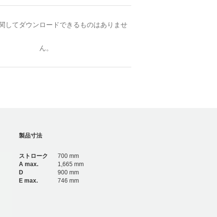
関してダウンロードできるものはありませ
ん。
製品寸法
ストローク
700 mm
A max.
1,665 mm
D
900 mm
E max.
746 mm