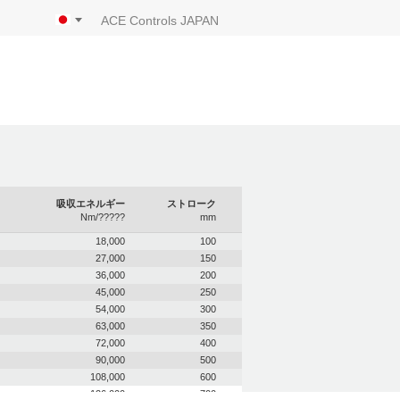
ACE Controls JAPAN
吸収エネルギー
ストローク
Nm/?????
mm
18,000
100
27,000
150
36,000
200
45,000
250
54,000
300
63,000
350
72,000
400
90,000
500
108,000
600
126,000
700