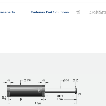
raceparts
Cadenas Part Solutions
この製品に