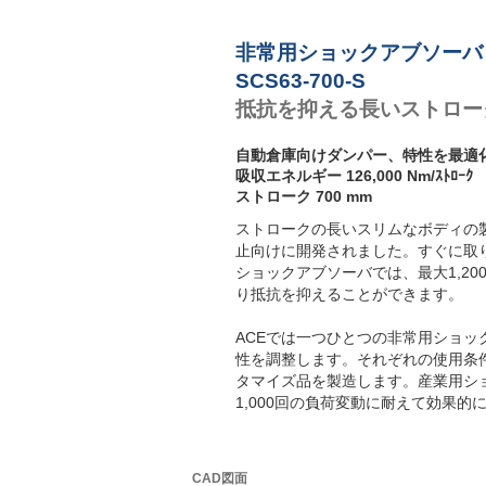
非常用ショックアブソーバ
SCS63-700-S
抵抗を抑える長いストロー
自動倉庫向けダンパー、特性を最適
吸収エネルギー 126,000 Nm/ｽﾄﾛｰｸ
ストローク 700 mm
ストロークの長いスリムなボディの製品
止向けに開発されました。すぐに取
ショックアブソーバでは、最大1,2
り抵抗を抑えることができます。
ACEでは一つひとつの非常用ショ
性を調整します。それぞれの使用条
タマイズ品を製造します。産業用シ
1,000回の負荷変動に耐えて効果
CAD図面